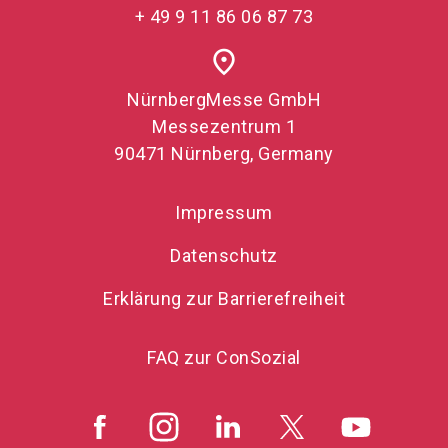
+ 49 9 11 86 06 87 73
place
NürnbergMesse GmbH
Messezentrum 1
90471 Nürnberg, Germany
Impressum
Datenschutz
Erklärung zur Barrierefreiheit
FAQ zur ConSozial