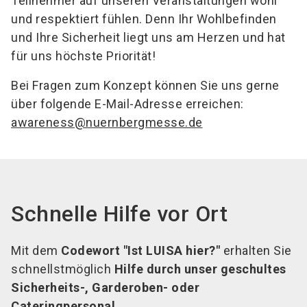
Teilnehmer auf unseren Veranstaltungen wohl
und respektiert fühlen. Denn Ihr Wohlbefinden
und Ihre Sicherheit liegt uns am Herzen und hat
für uns höchste Priorität!
Bei Fragen zum Konzept können Sie uns gerne
über folgende E-Mail-Adresse erreichen:
awareness@nuernbergmesse.de
Schnelle Hilfe vor Ort
Mit dem
Codewort "Ist LUISA hier?"
erhalten Sie
schnellstmöglich
Hilfe durch unser geschultes
Sicherheits-, Garderoben- oder
Cateringpersonal.