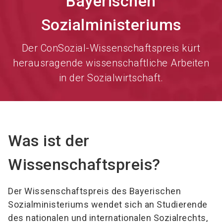
Bayerischen
Sozialministeriums
Der ConSozial-Wissenschaftspreis kürt
herausragende wissenschaftliche Arbeiten
in der Sozialwirtschaft.
Was ist der
Wissenschaftspreis?
Der Wissenschaftspreis des Bayerischen
Sozialministeriums wendet sich an Studierende
des nationalen und internationalen Sozialrechts,