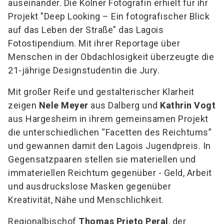
auseinander. Die Kölner Fotografin erhielt für ihr
Projekt "Deep Looking – Ein fotografischer Blick
auf das Leben der Straße" das Lagois
Fotostipendium. Mit ihrer Reportage über
Menschen in der Obdachlosigkeit überzeugte die
21-jährige Designstudentin die Jury.
Mit großer Reife und gestalterischer Klarheit
zeigen
Nele Meyer
aus Dalberg und
Kathrin Vogt
aus Hargesheim in ihrem gemeinsamen Projekt
die unterschiedlichen “Facetten des Reichtums”
und gewannen damit den Lagois Jugendpreis. In
Gegensatzpaaren stellen sie materiellen und
immateriellen Reichtum gegenüber - Geld, Arbeit
und ausdruckslose Masken gegenüber
Kreativität, Nähe und Menschlichkeit.
Regionalbischof
Thomas Prieto Peral
, der