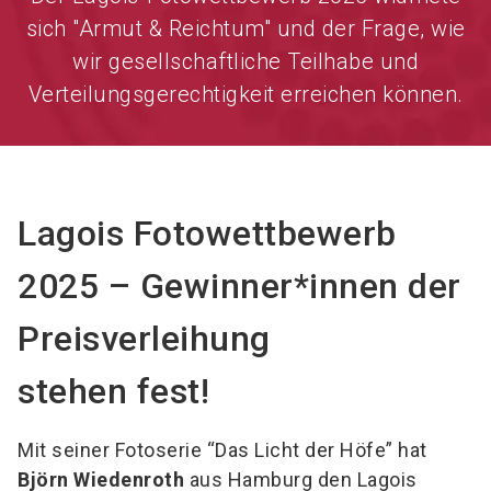
sich "Armut & Reichtum" und der Frage, wie
wir gesellschaftliche Teilhabe und
Verteilungsgerechtigkeit erreichen können.
Lagois Fotowettbewerb
2025 – Gewinner*innen der
Preisverleihung
stehen fest!
Mit seiner Fotoserie “Das Licht der Höfe” hat
Björn Wiedenroth
aus Hamburg den Lagois