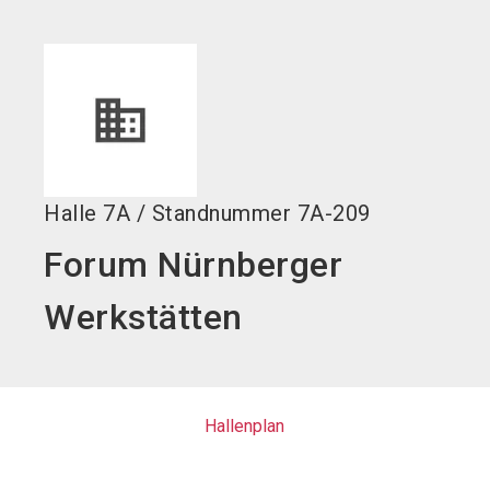
language
DE
search
Halle
7A
/
Standnummer
7A-209
Forum Nürnberger
Werkstätten
Hallenplan