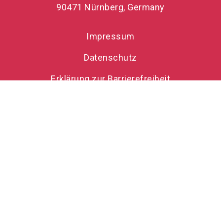
90471 Nürnberg, Germany
Impressum
Datenschutz
Erklärung zur Barrierefreiheit
FAQ zur ConSozial