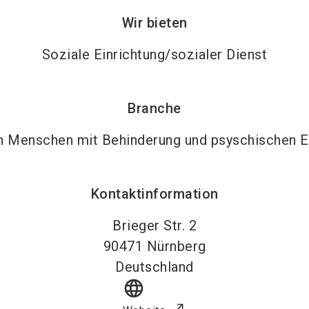
Wir bieten
Soziale Einrichtung/sozialer Dienst
Branche
n Menschen mit Behinderung und psyschischen 
Kontaktinformation
Brieger Str. 2
90471
Nürnberg
Deutschland
language