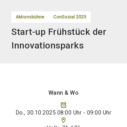
search
Aktionsbühne
ConSozial 2025
Start-up Frühstück der
Innovationsparks
Wann & Wo
calendar_month
Do., 30.10.2025 08:00 Uhr - 09:00 Uhr
location_on