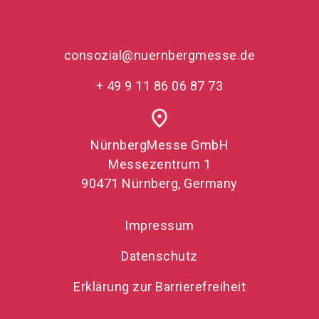
consozial@nuernbergmesse.de
+ 49 9 11 86 06 87 73
place
NürnbergMesse GmbH
Messezentrum 1
90471 Nürnberg, Germany
Impressum
Datenschutz
Erklärung zur Barrierefreiheit