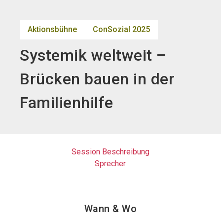
search
Aktionsbühne
ConSozial 2025
Systemik weltweit –
Brücken bauen in der
Familienhilfe
Session Beschreibung
Sprecher
Wann & Wo