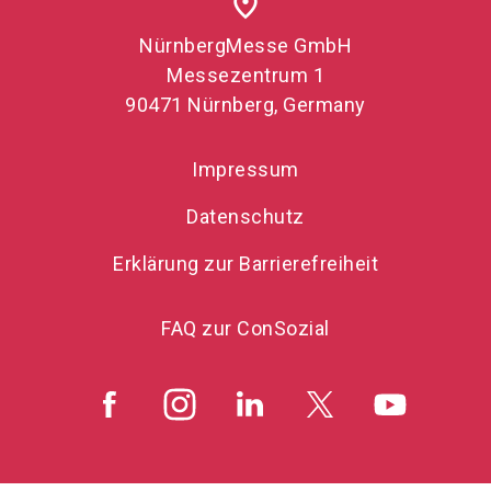
place
NürnbergMesse GmbH
Messezentrum 1
90471 Nürnberg, Germany
Impressum
Datenschutz
Erklärung zur Barrierefreiheit
FAQ zur ConSozial