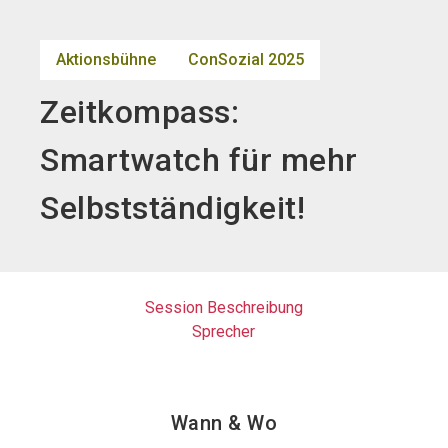
search
Aktionsbühne
ConSozial 2025
Zeitkompass:
Smartwatch für mehr
Selbstständigkeit!
Session Beschreibung
Sprecher
Wann & Wo