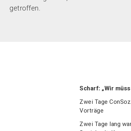
getroffen.
Scharf: „Wir müss
Zwei Tage ConSozia
Vorträge
Zwei Tage lang wa