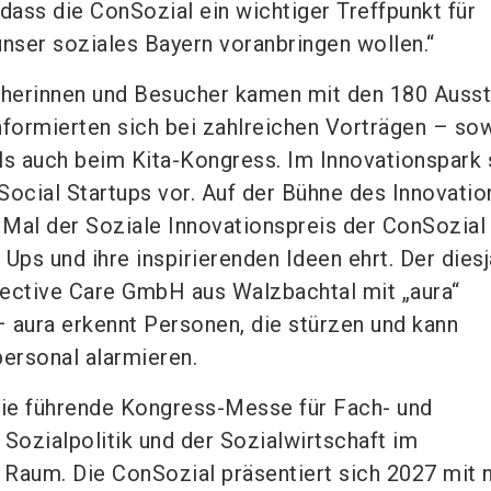
dass die ConSozial ein wichtiger Treffpunkt für
unser soziales Bayern voranbringen wollen.“
herinnen und Besucher kamen mit den 180 Ausst
nformierten sich bei zahlreichen Vorträgen – so
ls auch beim Kita-Kongress. Im Innovationspark 
Social Startups vor. Auf der Bühne des Innovati
Mal der Soziale Innovationspreis der ConSozial
t Ups und ihre inspirierenden Ideen ehrt. Der dies
ective Care GmbH aus Walzbachtal mit „aura“
 aura erkennt Personen, die stürzen und kann
personal alarmieren.
die führende Kongress-Messe für Fach- und
 Sozialpolitik und der Sozialwirtschaft im
 Raum. Die ConSozial präsentiert sich 2027 mit