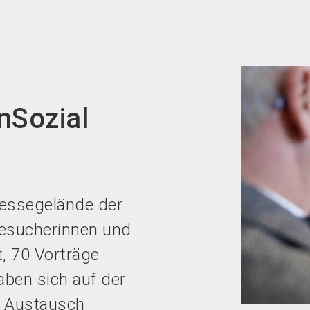
nSozial
essegelände der
Besucherinnen und
, 70 Vorträge
aben sich auf der
m Austausch