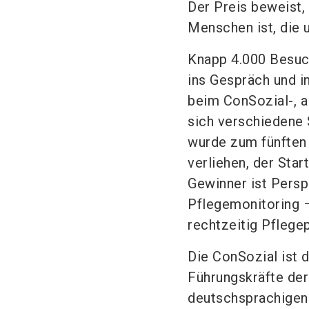
Der Preis beweist, 
Menschen ist, die 
Knapp 4.000 Besuc
ins Gespräch und i
beim ConSozial-, a
sich verschiedene 
wurde zum fünften 
verliehen, der Star
Gewinner ist Persp
Pflegemonitoring –
rechtzeitig Pflege
Die ConSozial ist 
Führungskräfte der
deutschsprachigen