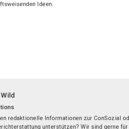
ftsweisenden Ideen.
 Wild
ations
en redaktionelle Informationen zur ConSozial od
erichterstattung unterstützen? Wir sind gerne für