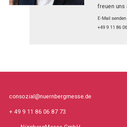
freuen uns 
E-Mail senden
+49 9 11 86 0
consozial@nuernbergmesse.de
+ 49 9 11 86 06 87 73