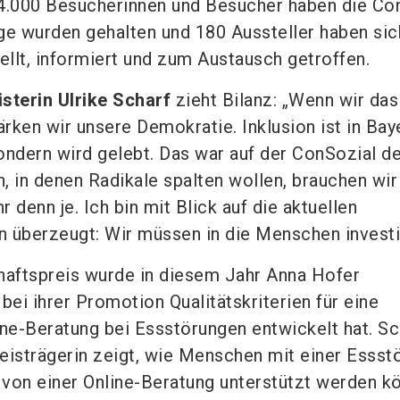
 4.000 Besucherinnen und Besucher haben die Co
ge wurden gehalten und 180 Aussteller haben sic
llt, informiert und zum Austausch getroffen.
sterin Ulrike Scharf
zieht Bilanz: „Wenn wir das
ärken wir unsere Demokratie. Inklusion ist in Bay
ondern wird gelebt. Das war auf der ConSozial de
n, in denen Radikale spalten wollen, brauchen wir
denn je. Ich bin mit Blick auf die aktuellen
 überzeugt: Wir müssen in die Menschen investi
aftspreis wurde in diesem Jahr Anna Hofer
bei ihrer Promotion Qualitätskriterien für eine
ine-Beratung bei Essstörungen entwickelt hat. Sc
reisträgerin zeigt, wie Menschen mit einer Essst
von einer Online-Beratung unterstützt werden k