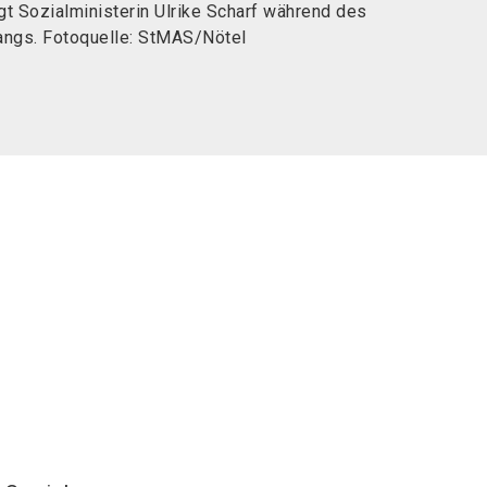
gt Sozialministerin Ulrike Scharf während des
ngs. Fotoquelle: StMAS/Nötel