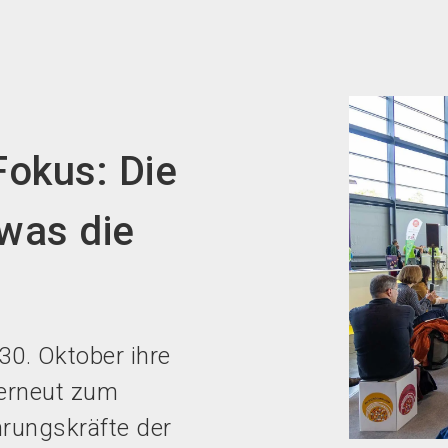
Fokus: Die
 was die
30. Oktober ihre
 erneut zum
hrungskräfte der