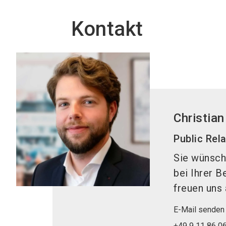
Kontakt
Christian
Public Rel
Sie wünsch
bei Ihrer B
freuen uns 
E-Mail senden
+49 9 11 86 0