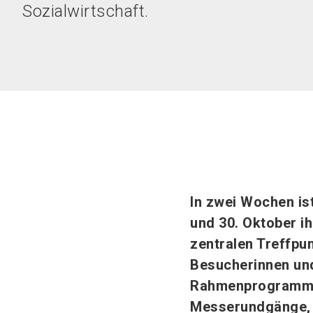
Sozialwirtschaft.
In zwei Wochen ist
und 30. Oktober i
zentralen Treffpu
Besucherinnen und
Rahmenprogramm, 
Messerundgänge, d