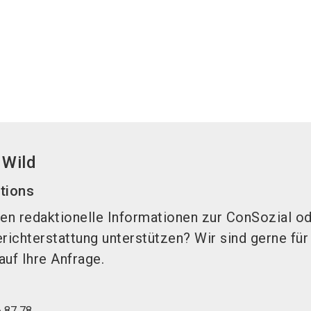
 Wild
ations
en redaktionelle Informationen zur ConSozial od
erichterstattung unterstützen? Wir sind gerne für
auf Ihre Anfrage.
6 87 78