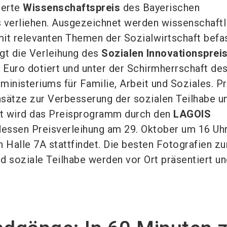
ierte
Wissenschaftspreis
des Bayerischen
 verliehen. Ausgezeichnet werden wissenschaftl
 mit relevanten Themen der Sozialwirtschaft befa
gt die Verleihung des
Sozialen Innovationsprei
0 Euro dotiert und unter der Schirmherrschaft de
ministeriums für Familie, Arbeit und Soziales. P
sätze zur Verbesserung der sozialen Teilhabe u
zt wird das Preisprogramm durch den
LAGOIS
essen Preisverleihung am 29. Oktober um 16 Uhr
n Halle 7A stattfindet. Die besten Fotografien z
d soziale Teilhabe werden vor Ort präsentiert u