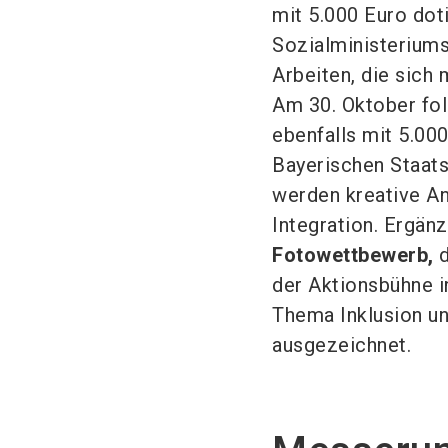
mit 5.000 Euro dot
Sozialministeriums
Arbeiten, die sich
Am 30. Oktober fol
ebenfalls mit 5.00
Bayerischen Staats
werden kreative An
Integration. Ergän
Fotowettbewerb,
d
der Aktionsbühne i
Thema Inklusion un
ausgezeichnet.