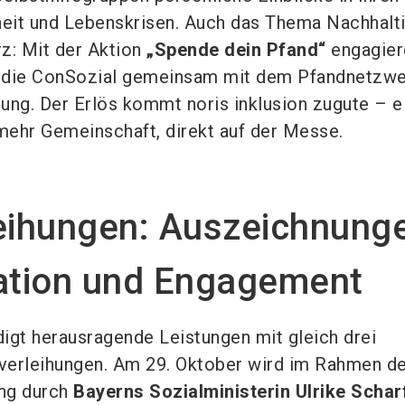
eit und Lebenskrisen. Auch das Thema Nachhalti
z: Mit der Aktion
„Spende dein Pfand“
engagier
nd die ConSozial gemeinsam mit dem Pfandnetzwe
ung. Der Erlös kommt noris inklusion zugute – e
 mehr Gemeinschaft, direkt auf der Messe.
leihungen: Auszeichnung
vation und Engagement
igt herausragende Leistungen mit gleich drei
verleihungen. Am 29. Oktober wird im Rahmen d
ung durch
Bayerns Sozialministerin Ulrike Schar