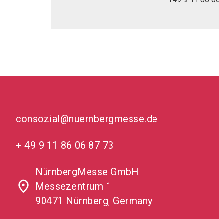
consozial@nuernbergmesse.de
+ 49 9 11 86 06 87 73
NürnbergMesse GmbH
place
Messezentrum 1
90471 Nürnberg, Germany