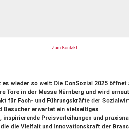
Zum Kontakt
 es wieder so weit: Die ConSozial 2025 öffnet
hre Tore in der Messe Nürnberg und wird erneu
nkt für Fach- und Führungskräfte der Sozialwir
 Besucher erwartet ein vielseitiges
inspirierende Preisverleihungen und praxisn
ie die Vielfalt und Innovationskraft der Bran