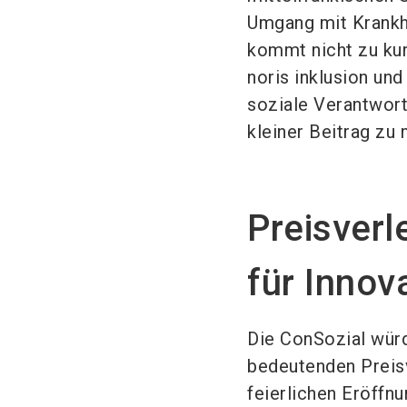
Umgang mit Krankh
kommt nicht zu kur
noris inklusion u
soziale Verantwort
kleiner Beitrag zu
Preisver
für Inno
Die ConSozial würd
bedeutenden Preis
feierlichen Eröffn