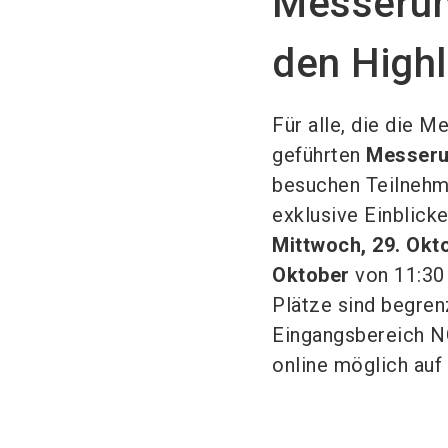
Messerun
den Highl
Für alle, die die 
geführten
Messer
besuchen Teilnehme
exklusive Einblick
Mittwoch, 29. Okt
Oktober
von 11:30 
Plätze sind begrenz
Eingangsbereich NC
online möglich auf