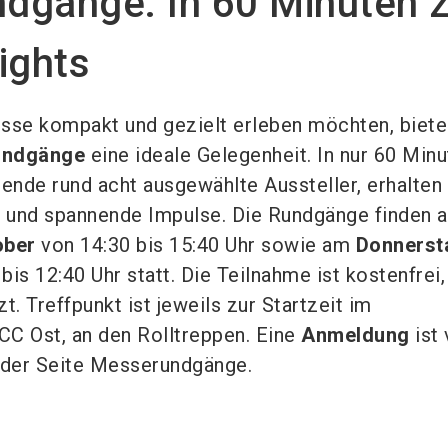
dgänge: In 60 Minuten 
ights
Messe kompakt und gezielt erleben möchten, biete
undgänge
eine ideale Gelegenheit. In nur 60 Min
nde rund acht ausgewählte Aussteller, erhalten
e und spannende Impulse. Die Rundgänge finden 
ober
von 14:30 bis 15:40 Uhr sowie am
Donnersta
bis 12:40 Uhr statt. Die Teilnahme ist kostenfrei,
t. Treffpunkt ist jeweils zur Startzeit im
C Ost, an den Rolltreppen. Eine
Anmeldung
ist
 der Seite Messerundgänge.