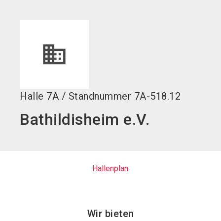
language
DE
search
Halle
7A
/
Standnummer
7A-518.12
Bathildisheim e.V.
Hallenplan
Wir bieten