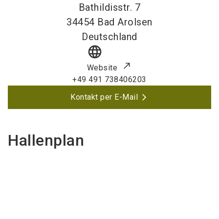
Bathildisstr. 7
34454
Bad Arolsen
Deutschland
language
Website
+49 491 738406203
Kontakt per E-Mail
Hallenplan