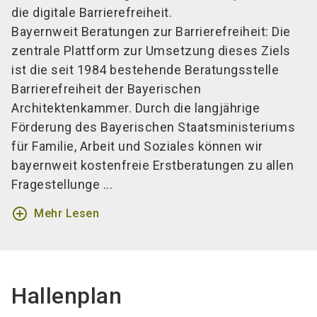
die digitale Barrierefreiheit.
Bayernweit Beratungen zur Barrierefreiheit: Die
zentrale Plattform zur Umsetzung dieses Ziels
ist die seit 1984 bestehende Beratungsstelle
Barrierefreiheit der Bayerischen
Architektenkammer. Durch die langjährige
Förderung des Bayerischen Staatsministeriums
für Familie, Arbeit und Soziales können wir
bayernweit kostenfreie Erstberatungen zu allen
Fragestellunge ...
add_circle_outline
Mehr Lesen
Hallenplan