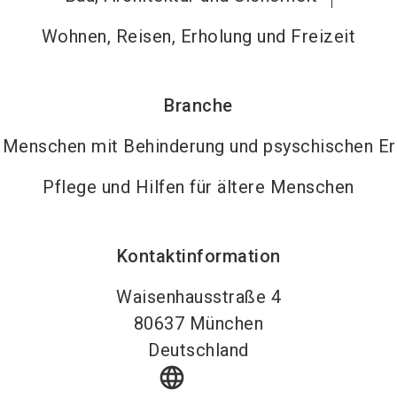
Wohnen, Reisen, Erholung und Freizeit
Branche
n Menschen mit Behinderung und psyschischen E
Pflege und Hilfen für ältere Menschen
Kontaktinformation
Waisenhausstraße 4
80637
München
Deutschland
language