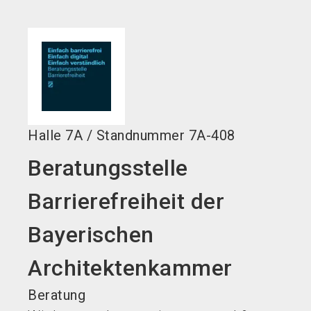
language
DE
search
Halle
7A
/
Standnummer
7A-408
Beratungsstelle
Barrierefreiheit der
Bayerischen
Architektenkammer
Beratung