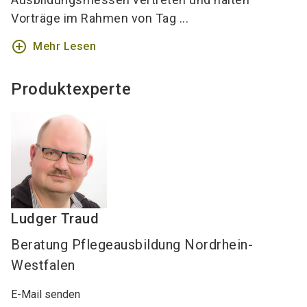
Vorträge im Rahmen von Tag ...
add_circle_outline
Mehr Lesen
Produktexperte
Ludger
Traud
Beratung Pflegeausbildung Nordrhein-
Westfalen
E-Mail senden