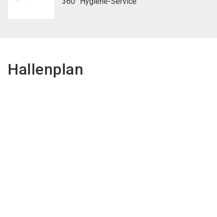
360° Hygiene-Service
Hallenplan