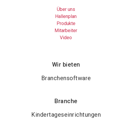
Über uns
Hallenplan
Produkte
Mitarbeiter
Video
Wir bieten
Branchensoftware
Branche
Kindertageseinrichtungen