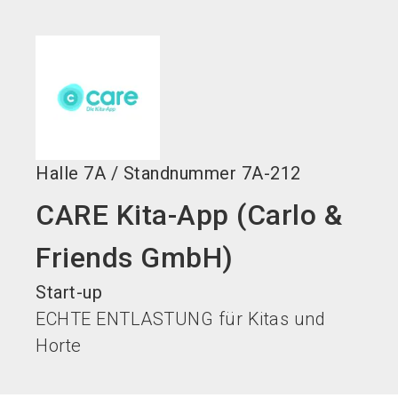
language
DE
search
Halle
7A
/
Standnummer
7A-212
CARE Kita-App (Carlo &
Friends GmbH)
Start-up
ECHTE ENTLASTUNG für Kitas und
Horte