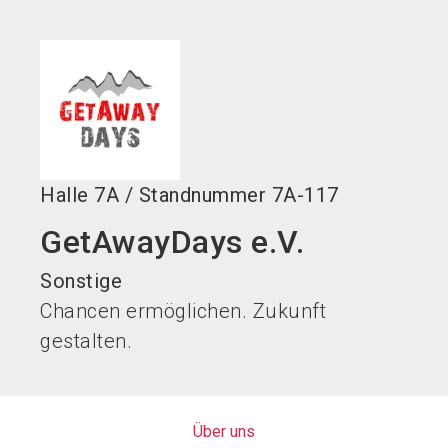
language
DE
search
Halle
7A
/
Standnummer
7A-117
GetAwayDays e.V.
Sonstige
Chancen ermöglichen. Zukunft
gestalten.
Über uns