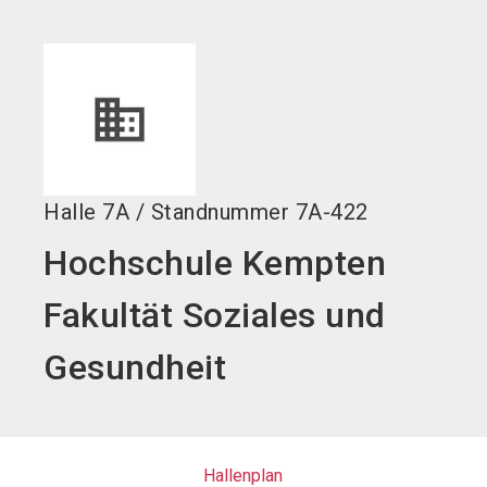
language
DE
search
Halle
7A
/
Standnummer
7A-422
Hochschule Kempten
Fakultät Soziales und
Gesundheit
Hallenplan