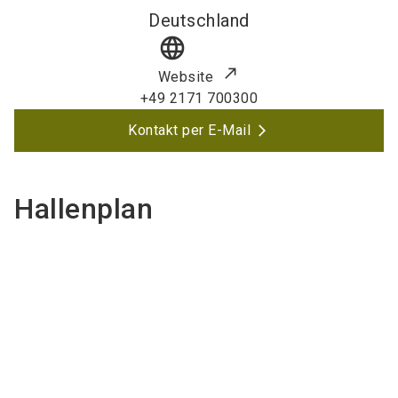
Deutschland
language
Website
+49 2171 700300
Kontakt per E-Mail
Hallenplan