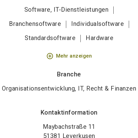
Software, IT-Dienstleistungen
Branchensoftware
Individualsoftware
Standardsoftware
Hardware
add_circle_outline
Mehr anzeigen
Branche
Organisationsentwicklung, IT, Recht & Finanzen
Kontaktinformation
Maybachstraße 11
51381
Leverkusen