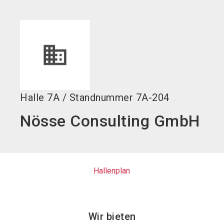
language
DE
search
Halle
7A
/
Standnummer
7A-204
Nösse Consulting GmbH
Hallenplan
Wir bieten