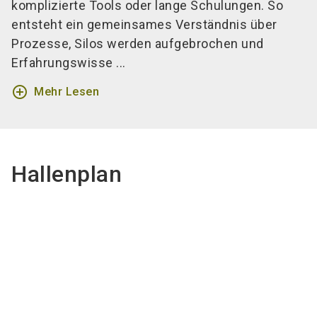
komplizierte Tools oder lange Schulungen. So
entsteht ein gemeinsames Verständnis über
Prozesse, Silos werden aufgebrochen und
Erfahrungswisse ...
add_circle_outline
Mehr Lesen
Hallenplan