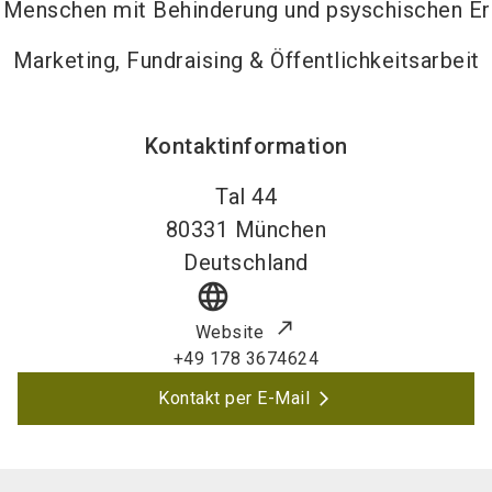
n Menschen mit Behinderung und psyschischen E
Marketing, Fundraising & Öffentlichkeitsarbeit
Kontaktinformation
Tal 44
80331
München
Deutschland
language
Website
+49 178 3674624
Kontakt per E-Mail