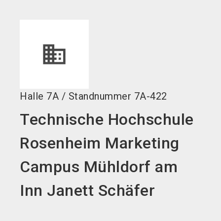
language
DE
search
Halle
7A
/
Standnummer
7A-422
Technische Hochschule
Rosenheim Marketing
Campus Mühldorf am
Inn Janett Schäfer