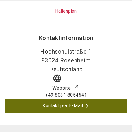
Hallenplan
Kontaktinformation
Hochschulstraße 1
83024
Rosenheim
Deutschland
language
Website
+49 8031 8054541
Kontakt per E-Mail