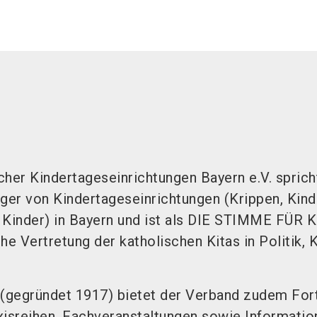
her Kindertageseinrichtungen Bayern e.V. spricht
äger von Kindertageseinrichtungen (Krippen, Kind
 Kinder) in Bayern und ist als DIE STIMME FÜR
he Vertretung der katholischen Kitas in Politik, 
 (gegründet 1917) bietet der Verband zudem For
xisreihen, Fachveranstaltungen sowie Informatio