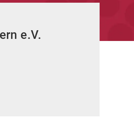
ern e.V.