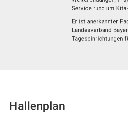
Service rund um Kita
Er ist anerkannter F
Landesverband Bayern
Tageseinrichtungen f
Hallenplan