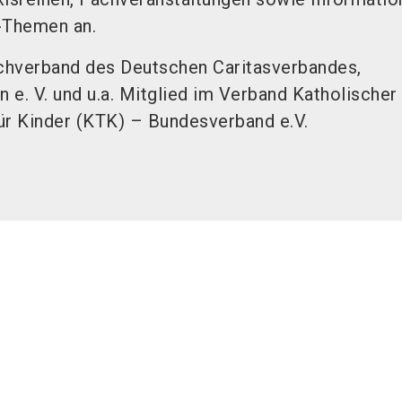
-Themen an.
achverband des Deutschen Caritasverbandes,
 e. V. und u.a. Mitglied im Verband Katholischer
ür Kinder (KTK) – Bundesverband e.V.