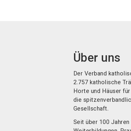
Über uns
Der Verband katholisc
2.757 katholische Tr
Horte und Häuser für
die spitzenverbandlic
Gesellschaft.
Seit über 100 Jahren
Weiterbildungen, Pra