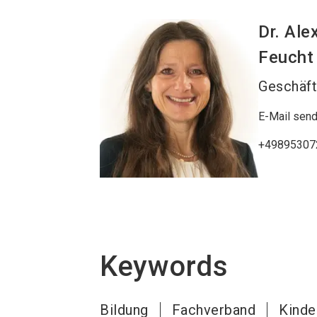
Dr. Ale
Feucht
Geschäft
E-Mail sen
+49895307
Keywords
Bildung
Fachverband
Kinde