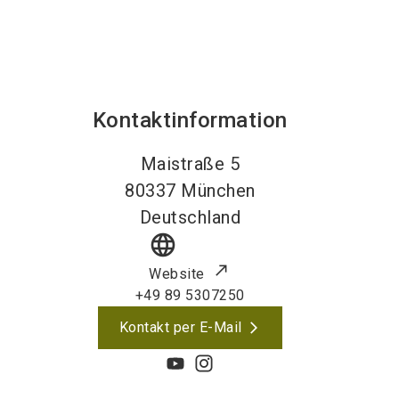
Kontaktinformation
Maistraße 5
80337
München
Deutschland
language
Website
+49 89 5307250
Kontakt per E-Mail