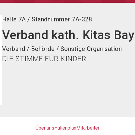
Halle
7A
/
Standnummer
7A-328
Verband kath. Kitas Bay
Verband / Behörde / Sonstige Organisation
DIE STIMME FÜR KINDER
Über uns
Hallenplan
Mitarbeiter