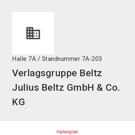
language
DE
search
Halle
7A
/
Standnummer
7A-203
Verlagsgruppe Beltz
Julius Beltz GmbH & Co.
KG
Hallenplan