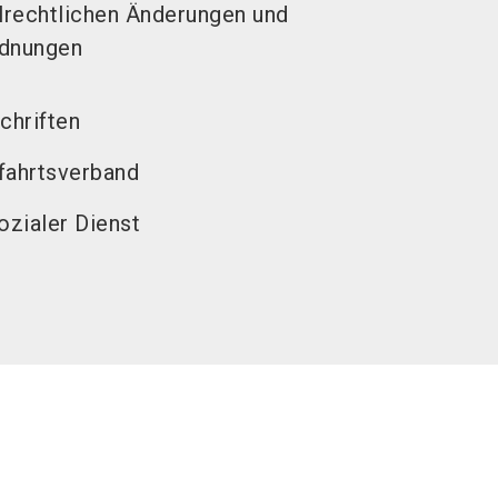
ialrechtlichen Änderungen und
rdnungen
chriften
fahrtsverband
ozialer Dienst