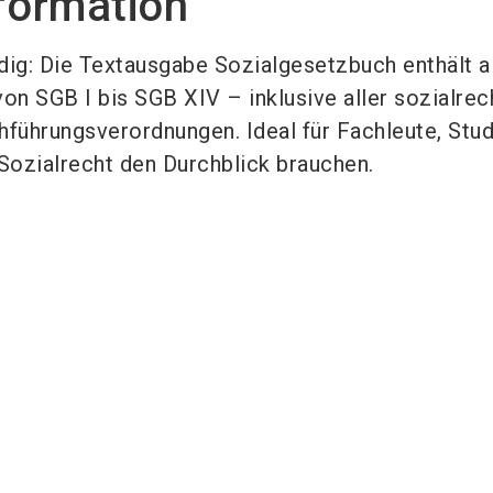
formation
dig: Die Textausgabe Sozialgesetzbuch enthält a
on SGB I bis SGB XIV – inklusive aller sozialrec
führungsverordnungen. Ideal für Fachleute, Stu
 Sozialrecht den Durchblick brauchen.