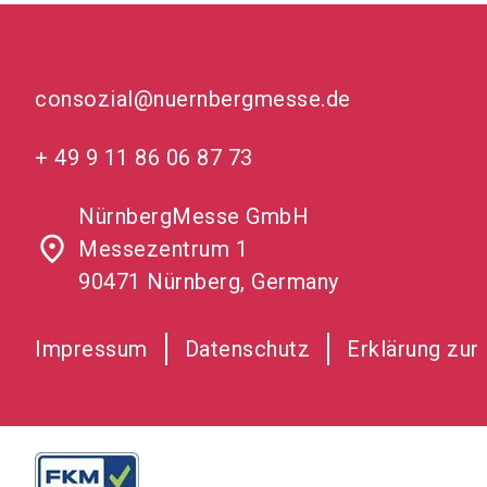
consozial@nuernbergmesse.de
+ 49 9 11 86 06 87 73
NürnbergMesse GmbH
place
Messezentrum 1
90471 Nürnberg, Germany
Impressum
Datenschutz
Erklärung zur 