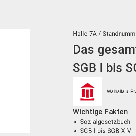
Halle
7A
/
Standnumm
Das gesamt
SGB I bis 
Walhalla u. P
Wichtige Fakten
Sozialgesetzbuch
SGB I bis SGB XIV