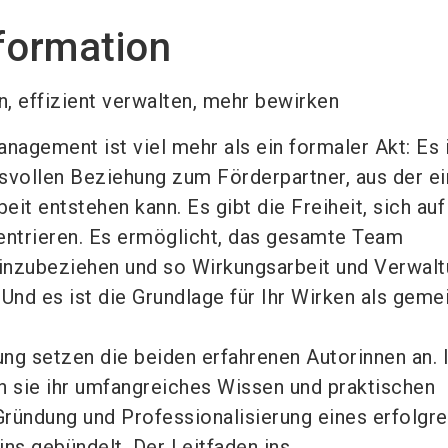
formation
n, effizient verwalten, mehr bewirken
agement ist viel mehr als ein formaler Akt: Es i
nsvollen Beziehung zum Förderpartner, aus der e
t entstehen kann. Es gibt die Freiheit, sich auf
ntrieren. Es ermöglicht, das gesamte Team
inzubeziehen und so Wirkungsarbeit und Verwal
 Und es ist die Grundlage für Ihr Wirken als geme
ung setzen die beiden erfahrenen Autorinnen an. 
 sie ihr umfangreiches Wissen und praktischen
Gründung und Professionalisierung eines erfolgr
s gebündelt. Der Leitfaden ins ...