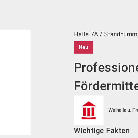
Halle
7A
/
Standnumm
Neu
Profession
Fördermit
Walhalla u. P
Wichtige Fakten