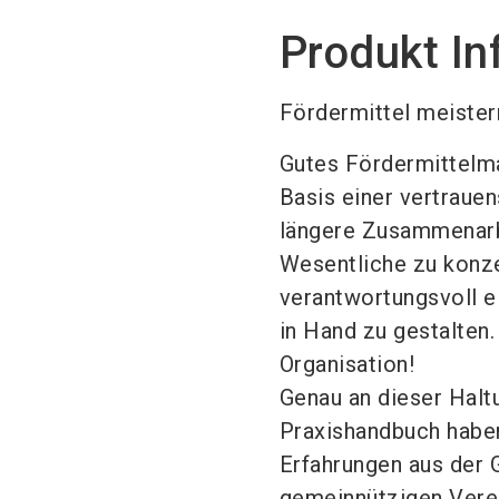
Produkt In
Fördermittel meister
Gutes Fördermittelman
Basis einer vertraue
längere Zusammenarbei
Wesentliche zu konze
verantwortungsvoll e
in Hand zu gestalten.
Organisation!
Genau an dieser Halt
Praxishandbuch haben
Erfahrungen aus der 
gemeinnützigen Verein