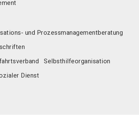
ement
isations- und Prozessmanagementberatung
schriften
fahrtsverband
Selbsthilfeorganisation
ozialer Dienst