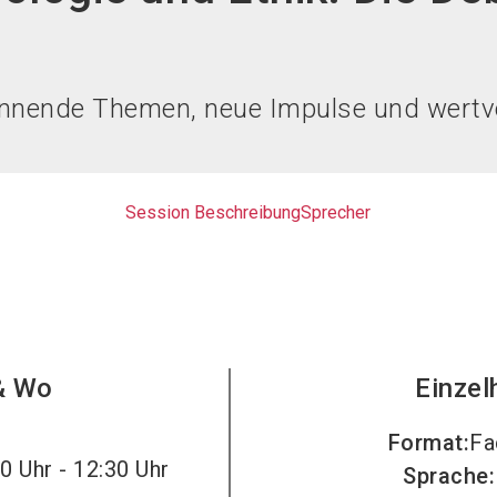
nnende Themen, neue Impulse und wertvo
Session Beschreibung
Sprecher
& Wo
Einzel
Format
:
Fa
0 Uhr - 12:30 Uhr
Sprache
: