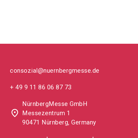
consozial@nuernbergmesse.de
+ 49 9 11 86 06 87 73
NürnbergMesse GmbH
place
Messezentrum 1
90471 Nürnberg, Germany