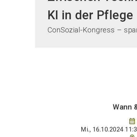
KI in der Pflege
ConSozial-Kongress – spa
Wann 
calendar_month
Mi., 16.10.2024 11:3