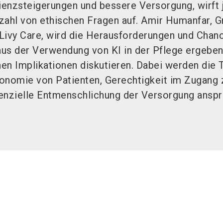
zienzsteigerungen und bessere Versorgung, wirft
lzahl von ethischen Fragen auf. Amir Humanfar, 
Livy Care, wird die Herausforderungen und Chan
 aus der Verwendung von KI in der Pflege ergeben
chen Implikationen diskutieren. Dabei werden die
onomie von Patienten, Gerechtigkeit im Zugang 
enzielle Entmenschlichung der Versorgung anspr