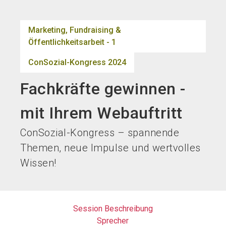
language
DE
Marketing, Fundraising &
Öffentlichkeitsarbeit - 1
search
ConSozial-Kongress 2024
Fachkräfte gewinnen -
mit Ihrem Webauftritt
ConSozial-Kongress – spannende
Themen, neue Impulse und wertvolles
Wissen!
Session Beschreibung
Sprecher