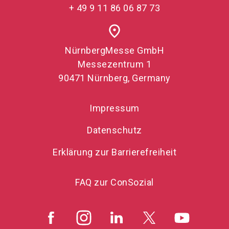
+ 49 9 11 86 06 87 73
place
NürnbergMesse GmbH
Messezentrum 1
90471 Nürnberg, Germany
Impressum
Datenschutz
Erklärung zur Barrierefreiheit
FAQ zur ConSozial