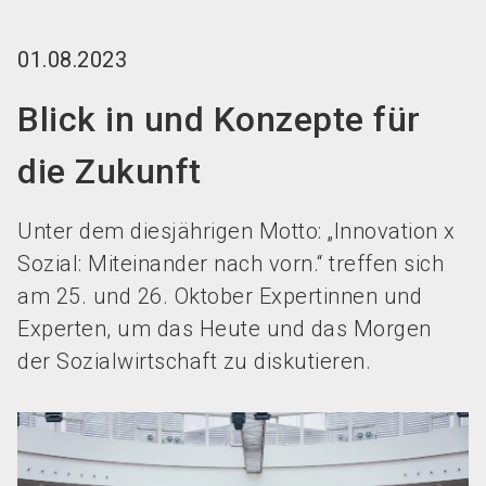
language
DE
01.08.2023
search
Blick in und Konzepte für
die Zukunft
Unter dem diesjährigen Motto: „Innovation x
Sozial: Miteinander nach vorn.“ treffen sich
am 25. und 26. Oktober Expertinnen und
Experten, um das Heute und das Morgen
der Sozialwirtschaft zu diskutieren.